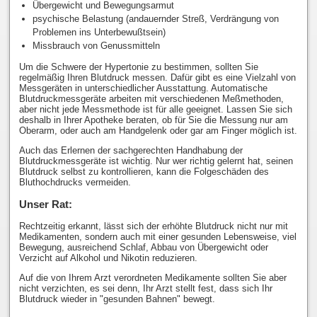
Übergewicht und Bewegungsarmut
psychische Belastung (andauernder Streß, Verdrängung von
Problemen ins Unterbewußtsein)
Missbrauch von Genussmitteln
Um die Schwere der Hypertonie zu bestimmen, sollten Sie
regelmäßig Ihren Blutdruck messen. Dafür gibt es eine Vielzahl von
Messgeräten in unterschiedlicher Ausstattung. Automatische
Blutdruckmessgeräte arbeiten mit verschiedenen Meßmethoden,
aber nicht jede Messmethode ist für alle geeignet. Lassen Sie sich
deshalb in Ihrer Apotheke beraten, ob für Sie die Messung nur am
Oberarm, oder auch am Handgelenk oder gar am Finger möglich ist.
Auch das Erlernen der sachgerechten Handhabung der
Blutdruckmessgeräte ist wichtig. Nur wer richtig gelernt hat, seinen
Blutdruck selbst zu kontrollieren, kann die Folgeschäden des
Bluthochdrucks vermeiden.
Unser Rat:
Rechtzeitig erkannt, lässt sich der erhöhte Blutdruck nicht nur mit
Medikamenten, sondern auch mit einer gesunden Lebensweise, viel
Bewegung, ausreichend Schlaf, Abbau von Übergewicht oder
Verzicht auf Alkohol und Nikotin reduzieren.
Auf die von Ihrem Arzt verordneten Medikamente sollten Sie aber
nicht verzichten, es sei denn, Ihr Arzt stellt fest, dass sich Ihr
Blutdruck wieder in "gesunden Bahnen" bewegt.