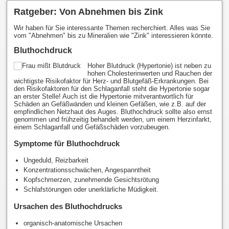
Ratgeber: Von Abnehmen bis Zink
Wir haben für Sie interessante Themen recherchiert. Alles was Sie
vom "Abnehmen" bis zu Mineralien wie "Zink" interessieren könnte.
Bluthochdruck
Hoher Blutdruck (Hypertonie) ist neben zu
hohen Cholesterinwerten und Rauchen der
wichtigste Risikofaktor für Herz- und Blutgefäß-Erkrankungen. Bei
den Risikofaktoren für den Schlaganfall steht die Hypertonie sogar
an erster Stelle! Auch ist die Hypertonie mitverantwortlich für
Schäden an Gefäßwänden und kleinen Gefäßen, wie z.B. auf der
empfindlichen Netzhaut des Auges. Bluthochdruck sollte also ernst
genommen und frühzeitig behandelt werden, um einem Herzinfarkt,
einem Schlaganfall und Gefäßschäden vorzubeugen.
Symptome für Bluthochdruck
Ungeduld, Reizbarkeit
Konzentrationsschwächen, Angespanntheit
Kopfschmerzen, zunehmende Gesichtsrötung
Schlafstörungen oder unerklärliche Müdigkeit.
Ursachen des Bluthochdrucks
organisch-anatomische Ursachen