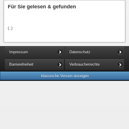
Für Sie gelesen & gefunden
(..)
Impressum
Datenschutz
Barrierefreiheit
Verbraucherrechte
klassische Version anzeigen